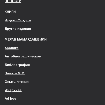
НОВОСТИ
КНИГИ
Издано Фондом
Другие издания
МЕРАБ МАМАРДАШВИЛИ
Хроника
Автобиографическое
Библиография
Памяти М.М.
Опыты чтения
Из архива
Ad hoc