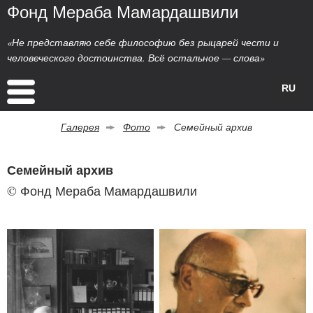
Фонд Мераба Мамардашвили
«Не представляю себе философию без рыцарей чести и
человеческого достоинства. Всё остальное — слова»
RU
Галерея
Фото
Семейный архив
Семейный архив
© Фонд Мераба Мамардашвили