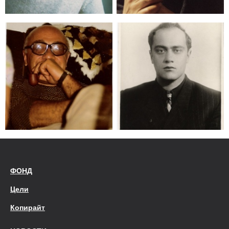
ФОНД
Цели
Копирайт