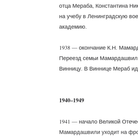
отца Мераба, Константина Ни
на учебу в Ленинградскую во
академию.
1938 — окончание К.Н. Мама
Переезд семьи Мамардашвили 
Винницу. В Виннице Мераб ид
1940–1949
1941 — начало Великой Отече
Мамардашвили уходит на фро