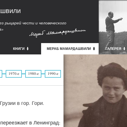
ашвили
з рыцарей чести и человеческого
а»
КНИГИ
МЕРАБ МАМАРДАШВИЛИ
ГАЛЕРЕЯ
1970-e
1980-e
1990-e
Грузии в гор. Гори.
переезжает в Ленинград: