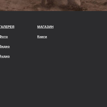
ГАЛЕРЕЯ
МАГАЗИН
Фото
Книги
Видео
Аудио