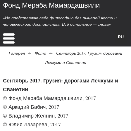
Фонд Мераба Мамардашвили
«Не представляю себе философию без рыцарей чести и
человеческого достоинства. Всё остальное — слова»
RU
Галерея
Фото
Сентябрь 2017. Грузия: дорогами
Лечхуми и Сванетии
Сентябрь 2017. Грузия: дорогами Лечхуми и
Сванетии
© Фонд Мераба Мамардашвили, 2017
© Аркадий Бабич, 2017
© Владимир Желнин, 2017
© Юлия Лазарева, 2017