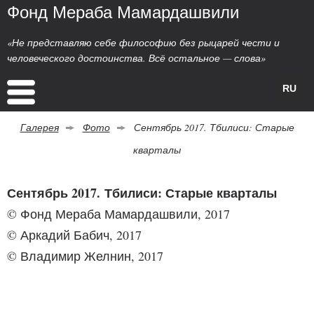
Фонд Мераба Мамардашвили
«Не представляю себе философию без рыцарей чести и
человеческого достоинства. Всё остальное — слова»
RU
Галерея
Фото
Сентябрь 2017. Тбилиси: Старые
кварталы
Сентябрь 2017. Тбилиси: Старые кварталы
© Фонд Мераба Мамардашвили, 2017
© Аркадий Бабич, 2017
© Владимир Желнин, 2017