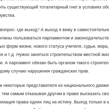
ть существующий тоталитарный гнет в условиях об
увства.
вопрос: где выход? А выход я вижу в самостоятельн
олжны пользоваться парламентом и законодательств
х форм жизни, нового статуса учителя, судьи, мэра,
 и т.д. Нужно заняться строительством местной жиз
и. А парламент обязан быть органом такого строител
ждому случаю нарушения гражданских прав.
ии некоторые представителя из национального движе
 тем самым отказывая другим в праве высказать сво
изация права одних лиц на истину. Выход только в 