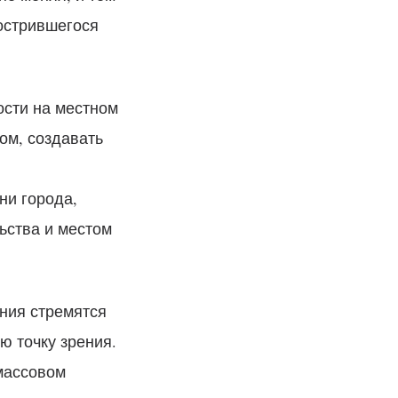
острившегося
ости на местном
ом, создавать
ни города,
ьства и местом
ния стремятся
ю точку зрения.
массовом