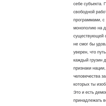
себе субъекта.
свободной рабо
программами, с
монополию на д
существующей с
не смог бы удов
уверен, что пут
каждый грузин д
признаки нации,
человечества за
которых ты изоб
Это и есть дем
принадлежать вс