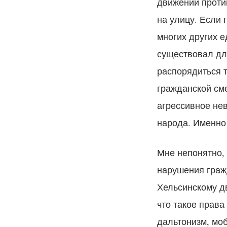
движении против
на улицу. Если 
многих других 
существовал дл
распорядиться т
гражданской сме
агрессивное не
народа. Именно
Мне непонятно,
нарушения граж
Хельсинскому д
что такое права
дальтонизм, моб