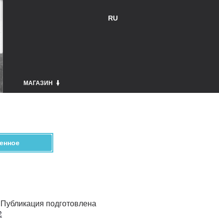
RU
МАГАЗИН
енное
. Публикация подготовлена
2