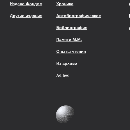
Издано Фондом
Хроника
Другие издания
Автобиографическое
Библиография
Памяти М.М.
Опыты чтения
Из архива
Ad hoc