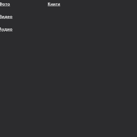
Фото
Книги
Видео
Аудио